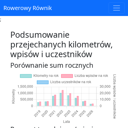
Rowerowy Równik
;
Podsumowanie
przejechanych kilometrów,
wpisów i uczestników
Porównanie sum rocznych