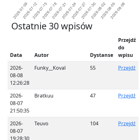
Ostatnie 30 wpisów
Przejdź
do
Data
Autor
Dystanse
wpisu
2026-
Funky__Koval
55
Przejdź
08-08
12:26:28
2026-
Bratkuu
47
Przejdź
08-07
21:50:35
2026-
Teuvo
104
Przejdź
08-07
19:28:30