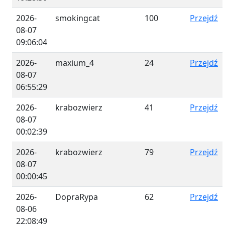
2026-
smokingcat
100
Przejdź
08-07
09:06:04
2026-
maxium_4
24
Przejdź
08-07
06:55:29
2026-
krabozwierz
41
Przejdź
08-07
00:02:39
2026-
krabozwierz
79
Przejdź
08-07
00:00:45
2026-
DopraRypa
62
Przejdź
08-06
22:08:49