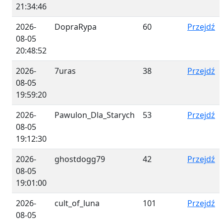
21:34:46
2026-
DopraRypa
60
Przejdź
08-05
20:48:52
2026-
7uras
38
Przejdź
08-05
19:59:20
2026-
Pawulon_Dla_Starych
53
Przejdź
08-05
19:12:30
2026-
ghostdogg79
42
Przejdź
08-05
19:01:00
2026-
cult_of_luna
101
Przejdź
08-05