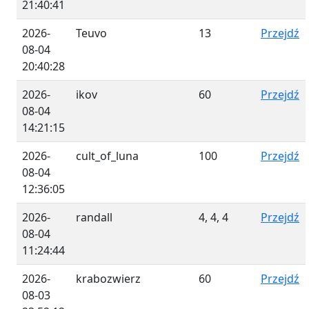
21:40:41
2026-
Teuvo
13
Przejdź
08-04
20:40:28
2026-
ikov
60
Przejdź
08-04
14:21:15
2026-
cult_of_luna
100
Przejdź
08-04
12:36:05
2026-
randall
4, 4, 4
Przejdź
08-04
11:24:44
2026-
krabozwierz
60
Przejdź
08-03