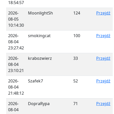
18:54:57
2026-
MoonlightSh
124
Przejdź
08-05
10:14:30
2026-
smokingcat
100
Przejdź
08-04
23:27:42
2026-
krabozwierz
33
Przejdź
08-04
23:10:21
2026-
Szafek7
52
Przejdź
08-04
21:48:12
2026-
DopraRypa
71
Przejdź
08-04